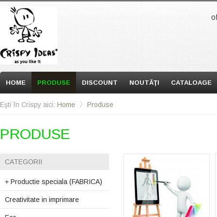
o
HOME
PRODUSE
DISCOUNT
NOUTĂŢI
CATALOAGE
Eşti în Crispy aici:
Home
Produse
PRODUSE
CATEGORII
+
Productie speciala (FABRICA)
Creativitate in imprimare