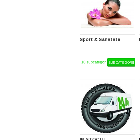
Sport & Sanatate
10 subcategorii
SUBCATEGORII
IN STOC!!!