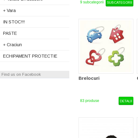
9 subcategorii
SUBCATEGORII
+
Vara
IN STOC!!!
PASTE
+
Craciun
ECHIPAMENT PROTECTIE
Find us on Facebook
Brelocuri
83 produse
DETALII