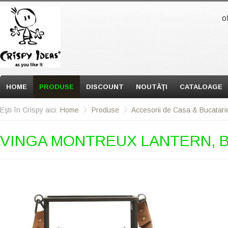
o
HOME
PRODUSE
DISCOUNT
NOUTĂŢI
CATALOAGE
Eşti în Crispy aici:
Home
Produse
Accesorii de Casa & Bucatari
VINGA MONTREUX LANTERN, 