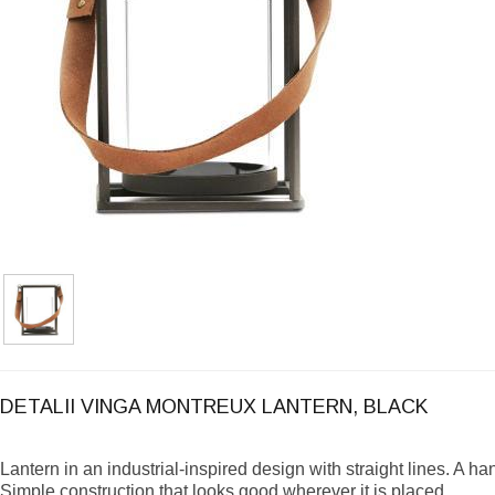
DETALII VINGA MONTREUX LANTERN, BLACK
Lantern in an industrial-inspired design with straight lines. A han
Simple construction that looks good wherever it is placed.