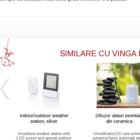
SIMILARE CU VINGA
Indoor/outdoor weather
Difuzor uleiuri esentia
station, silver
din ceramica
In/outdoor weather station with
UmidificatorLED care schi
LCD screen and special outdoor
culoareaOprire automată at