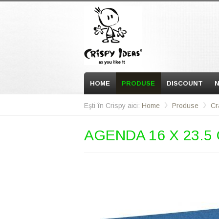
HOME
PRODUSE
DISCOUNT
N
Eşti în Crispy aici:
Home
Produse
Cr
AGENDA 16 X 23.5