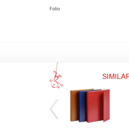
Folio
SIMILA