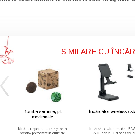
SIMILARE CU ÎNCĂ
Bomba semințe, pl.
Încărcător wireless / s
medicinale
Kit de creștere a semințelor in
Încărcător wireless de 15 W
bombă prezentat în cutie de
ABS pentru 1 dispozitiv, c