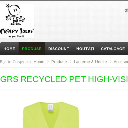
o
HOME
PRODUSE
DISCOUNT
NOUTĂŢI
CATALOAGE
Eşti în Crispy aici:
Home
Produse
Lanterne & Unelte
Accesor
GRS RECYCLED PET HIGH-VISI