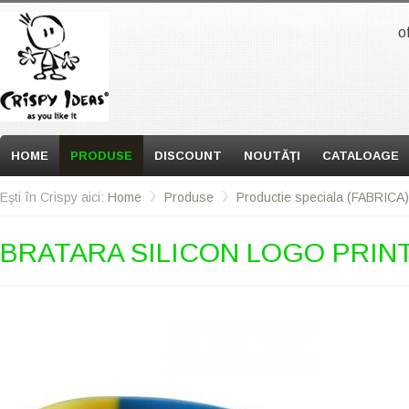
o
HOME
PRODUSE
DISCOUNT
NOUTĂŢI
CATALOAGE
Eşti în Crispy aici:
Home
Produse
Productie speciala (FABRICA)
BRATARA SILICON LOGO PRIN