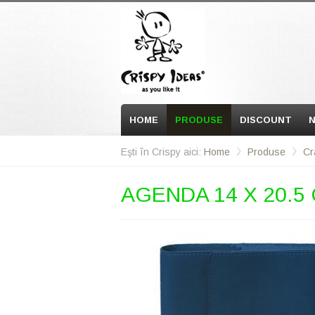
HOME
PRODUSE
DISCOUNT
N
Eşti în Crispy aici:
Home
Produse
Cr
AGENDA 14 X 20.5